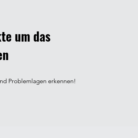
kte um das
en
nd Problemlagen erkennen!