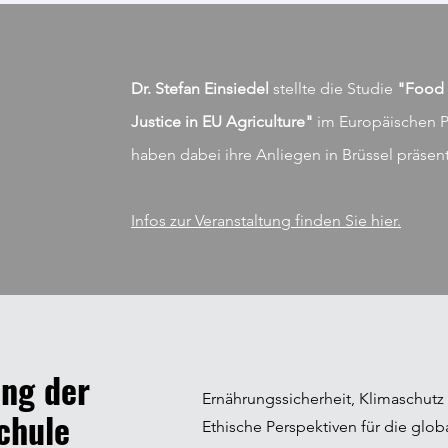
Dr. Stefan Einsiedel
stellte die Studie
"Food S
Justice in EU Agriculture"
im Europäischen P
haben dabei ihre Anliegen in Brüssel präsent
Infos zur Veranstaltung finden Sie hier.
ung der
Ernährungssicherheit, Klimaschutz 
chule
Ethische Perspektiven für die glo