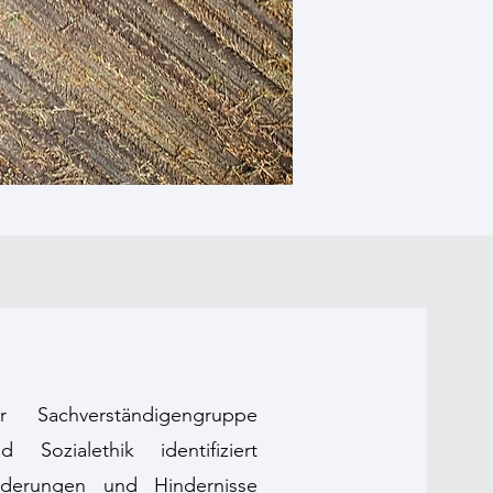
 Sachverständigengruppe
und Sozialethik
identifiziert
orderungen und Hindernisse