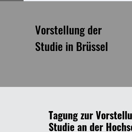
Vorstellung der
Studie in Brüssel
Tagung zur Vorstell
Studie an der Hochs