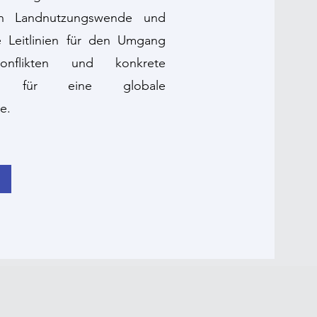
hen Landnutzungswende und
e Leitlinien für den Umgang
konflikten und konkrete
äge für eine globale
e.