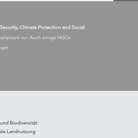
ecurity, Climate Protection and Social
arlament vor. Auch einige NGOs
iert.
und Biodiversität:
bale Landnutzung