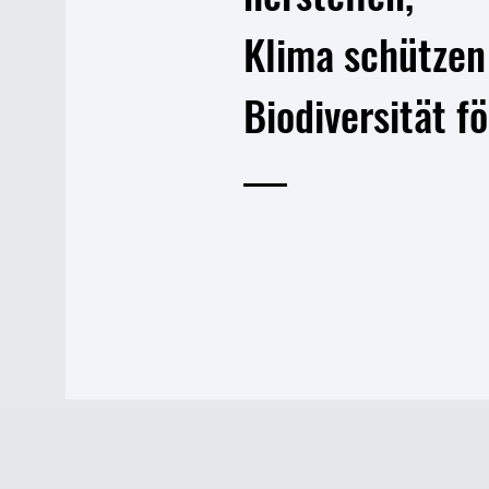
Klima schützen
Biodiversität f