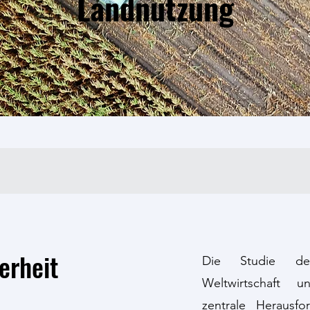
Landnutzung
erheit
Die Studie der
Weltwirtschaft 
zentrale Herausf