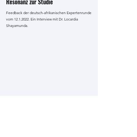
Resonanz
zur Studie
Feedback der deutsch-afrikanischen Expertenrunde
vom
12.1.2022
. Ein Interview mit Dr. Locardia
Shayamunda.