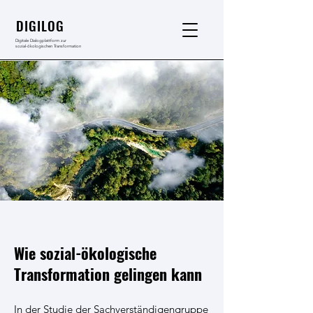
DIGILOG
Digitale Dialogplattform zur
sozial-ökologischen Transformation
Wie sozial-ökologische
Transformation gelingen kann
In der Studie der Sachverständigengruppe