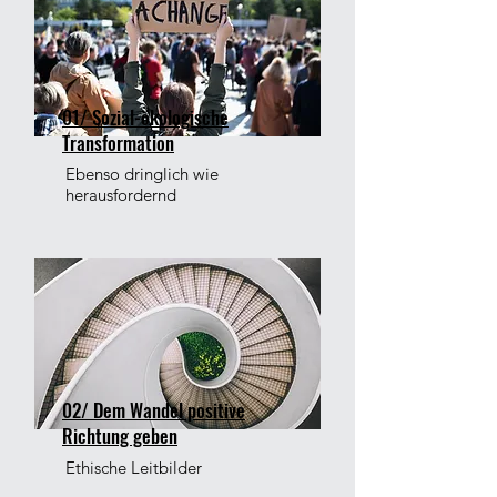
01/ Sozial-ökologische
Transformation
Ebenso dringlich wie
herausfordernd
02/ Dem Wandel positive
Richtung geben
Ethische Leitbilder