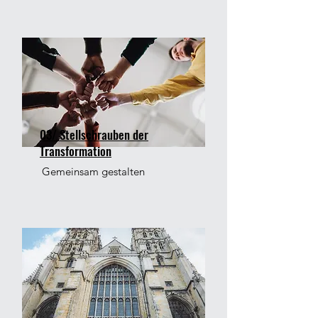
03/ Stellschrauben der
Transformation
Gemeinsam gestalten