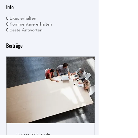
Info
0
Likes erhalten
0
Kommentare erhalten
0
beste Antworten
Beiträge
12. Sept. 2024
∙
5
Min.