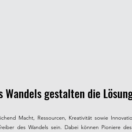
s Wandels gestalten die Lösun
ichend Macht, Ressourcen, Kreativität sowie Innovati
reiber des Wandels sein. Dabei können Pioniere de