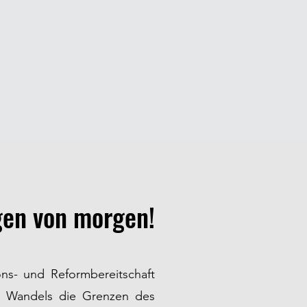
gen von morgen!
ons- und Reformbereitschaft
s Wandels die Grenzen des