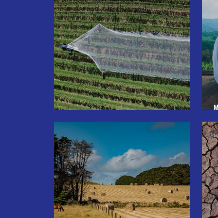
M
Den Horizont der Gerechtigkeit erweitern!
n