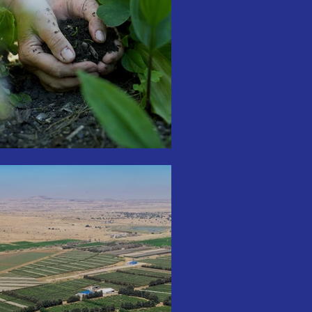
thik einer global gerechten Landwende