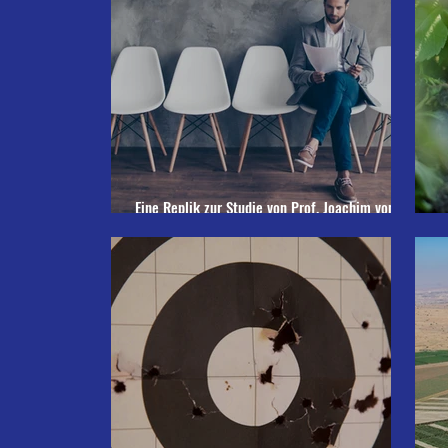
Eine Replik zur Studie von Prof. Joachim von
Braun
E