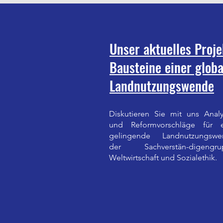
Unser aktuelles Proje
Bausteine einer glob
Landnutzungswende
Diskutieren Sie mit uns Anal
und Reformvorschläge für e
gelingende Landnutzungswe
der Sachverstän-digengru
Weltwirtschaft und Sozialethik.