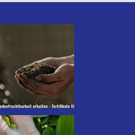
odenfruchtbarkeit erhalten - Zertifikate für
umusaufbau?