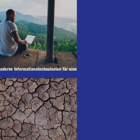
oderne Informationstechnologien für eine
achhaltige Landnutzung