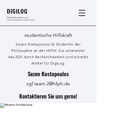
DIGILOG
Digitale Dialogplattform zur
sozial-ökologischen Transformation
studentische Hilfskraft
Sezen Kostopoulos ist Studentin der
Philosophie an der HFPH. Sie unterstützt
das ZGF durch Recherchearbeit und schreibt
Artikel für DigiLog.
Sezen Kostopoulos
zgf.team-2@hfph.de
Kontaktieren Sie uns gerne!