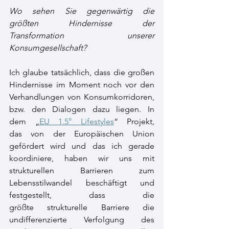
Wo sehen Sie gegenwärtig die 
größten Hindernisse der 
Transformation unserer 
Konsumgesellschaft? 
Ich glaube tatsächlich, dass die großen 
Hindernisse im Moment noch vor den 
Verhandlungen von Konsumkorridoren, 
bzw. den Dialogen dazu liegen. In 
dem „
EU 1.5° Lifestyle
s
“ Projekt, 
das von der Europäischen Union 
gefördert wird und das ich gerade 
koordiniere, haben wir uns mit 
strukturellen Barrieren zum 
Lebensstilwandel beschäftigt und 
festgestellt, dass die 
größte strukturelle Barriere die 
undifferenzierte Verfolgung des 