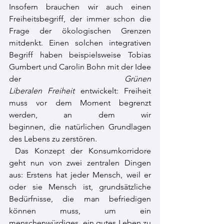
Insofern brauchen wir auch einen 
Freiheitsbegriff, der immer schon die 
Frage der ökologischen Grenzen 
mitdenkt. Einen solchen integrativen 
Begriff haben beispielsweise Tobias 
Gumbert und Carolin Bohn mit der Idee 
der 
Grünen 
Liberalen Freiheit
 entwickelt: Freiheit 
muss vor dem Moment begrenzt 
werden, an dem wir 
beginnen, die natürlichen Grundlagen 
des Lebens zu zerstören. 
 Das Konzept der Konsumkorridore 
geht nun von zwei zentralen Dingen 
aus: Erstens hat jeder Mensch, weil er 
oder sie Mensch ist, grundsätzliche 
Bedürfnisse, die man befriedigen 
können muss, um ein 
menschenwürdiges, ein gutes Leben zu 