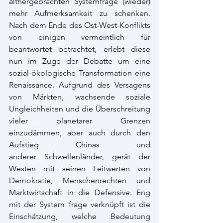
althergebrachten Systemfrage (wieder) 
mehr Aufmerksamkeit zu schenken. 
Nach dem Ende des Ost-West-Konflikts 
von einigen vermeintlich für 
beantwortet betrachtet, erlebt diese 
nun im Zuge der Debatte um eine 
sozial-ökologische Transformation eine 
Renaissance. Aufgrund des Versagens 
von Märkten, wachsende soziale 
Ungleichheiten und die Überschreitung 
vieler planetarer Grenzen 
einzudämmen, aber auch durch den 
Aufstieg Chinas und 
anderer Schwellenländer, gerät der 
Westen mit seinen Leitwerten von 
Demokratie, Menschenrechten und 
Marktwirtschaft in die Defensive. Eng 
mit der System frage verknüpft ist die 
Einschätzung, welche Bedeutung 