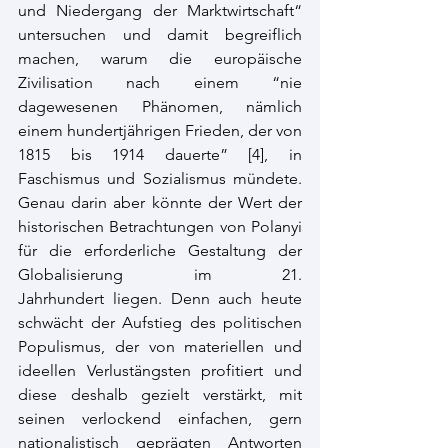
und Niedergang der Marktwirtschaft“ 
untersuchen und damit begreiflich 
machen, warum die europäische 
Zivilisation nach einem “nie 
dagewesenen Phänomen, nämlich 
einem hundertjährigen Frieden, der von 
1815 bis 1914 dauerte” [
4]
, in 
Faschismus und Sozialismus mündete. 
Genau darin aber könnte der Wert der 
historischen Betrachtungen von Polanyi 
für die erforderliche Gestaltung der 
Globalisierung im 21. 
Jahrhundert liegen. Denn auch heute 
schwächt der Aufstieg des politischen 
Populismus, der von materiellen und 
ideellen Verlustängsten profitiert und 
diese deshalb gezielt verstärkt, mit 
seinen verlockend einfachen, gern 
nationalistisch geprägten Antworten 