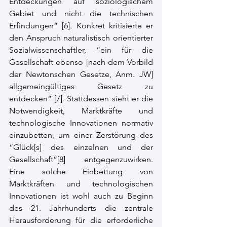
Entdeckungen auf soziologischem 
Gebiet und nicht die technischen 
Erfindungen”
 [6]
. Konkret kritisierte er 
den Anspruch naturalistisch orientierter 
Sozialwissenschaftler, “ein für die 
Gesellschaft ebenso [nach dem Vorbild 
der Newtonschen Gesetze, Anm. JW] 
allgemeingültiges Gesetz zu 
entdecken”
 [7]
. Stattdessen sieht er die 
Notwendigkeit, Marktkräfte und 
technologische Innovationen normativ 
einzubetten, um einer Zerstörung des 
“Glück[s] des einzelnen und der 
Gesellschaft”[
8]
 entgegenzuwirken. 
Eine solche Einbettung von 
Marktkräften und technologischen 
Innovationen ist wohl auch zu Beginn 
des 21. Jahrhunderts die zentrale 
Herausforderung für die erforderliche 