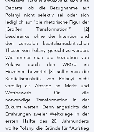
vorstellte. Daraus entwickelte sich eine 
Debatte, ob die Bezugnahme auf 
Polanyi nicht selektiv sei oder sich 
lediglich auf “die rhetorische Figur der 
‚Großen Transformation‘” [
2]
beschränke, ohne der Intention und 
den zentralen kapitalismuskritischen 
Thesen von Polanyi gerecht zu werden. 
Wie immer man die Rezeption von 
Polanyi durch den WBGU im 
Einzelnen bewertet [3], sollte man die 
Kapitalismuskritik von Polanyi nicht 
voreilig als Absage an Markt und 
Wettbewerb für die 
notwendige Transformation in der 
Zukunft werten. Denn angesichts der 
Erfahrungen zweier Weltkriege in der 
ersten Hälfte des 20. Jahrhunderts 
wollte Polanyi die Gründe für “Aufstieg 